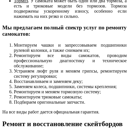
Тормоз
. У самоката может быть один или два тормоза, а
есть и трюковые модели без тормозов. Тормоза
подвержены ускоренному износу, особенно если
нажимать на них резко и сильно.
Мы предлагаем полный спектр услуг по ремонту
самокатов:
Монтируем чашки и запрессовываем подшипники
рулевой колонки, а также снимаем их;
Ремонтируем все виды самокатов, проводим
профессиональную диагностику и техническое
обслуживание;
Устраняем люфт руля и меняем грипсы, ремонтируем
систему регулировки;
Восстанавливаем и заменяем деку;
Заменяем колеса, подшипники, системы крепления;
Ремонтируем и меняем тормозную систему;
Ремонтируем трюковые самокаты;
Подбираем оригинальные запчасти.
На все виды работ дается официальная гарантия.
Ремонт и восстановление скейтбордов