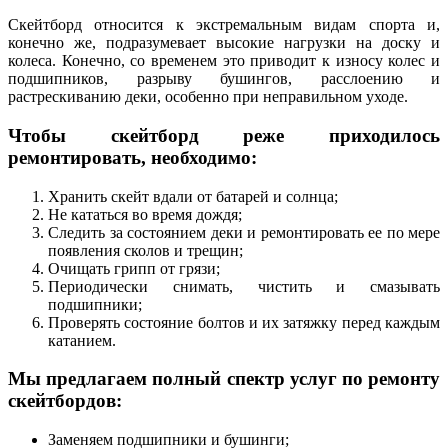
Скейтборд относится к экстремальным видам спорта и,
конечно же, подразумевает высокие нагрузки на доску и
колеса. Конечно, со временем это приводит к износу колес и
подшипников, разрыву бушингов, расслоению и
растрескиванию деки, особенно при неправильном уходе.
Чтобы скейтборд реже приходилось
ремонтировать, необходимо:
Хранить скейт вдали от батарей и солнца;
Не кататься во время дождя;
Следить за состоянием деки и ремонтировать ее по мере
появления сколов и трещин;
Очищать грипп от грязи;
Периодически снимать, чистить и смазывать
подшипники;
Проверять состояние болтов и их затяжку перед каждым
катанием.
Мы предлагаем полный спектр услуг по ремонту
скейтбордов:
Заменяем подшипники и бушинги;