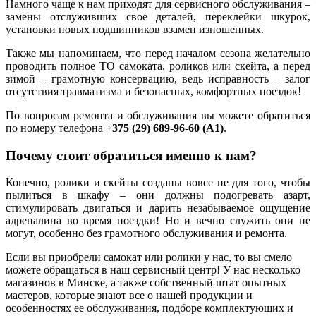
Намного чаще к нам приходят для сервисного обслуживания –
замены отслуживших свое деталей, переклейки шкурок,
установки новых подшипников взамен изношенных.
Также мы напоминаем, что перед началом сезона желательно
проводить полное ТО самоката, роликов или скейта, а перед
зимой – грамотную консервацию, ведь исправность – залог
отсутствия травматизма и безопасных, комфортных поездок!
По вопросам ремонта и обслуживания вы можете обратиться
по номеру телефона
+375 (29) 689-96-60 (А1)
.
Почему стоит обратиться именно к нам?
Конечно, ролики и скейты созданы вовсе не для того, чтобы
пылиться в шкафу – они должны подогревать азарт,
стимулировать двигаться и дарить незабываемое ощущение
адреналина во время поездки! Но и вечно служить они не
могут, особенно без грамотного обслуживания и ремонта.
Если вы приобрели самокат или ролики у нас, то вы смело
можете обращаться в наш сервисный центр! У нас несколько
магазинов в Минске, а также собственный штат опытных
мастеров, которые знают все о нашей продукции и
особенностях ее обслуживания, подборе комплектующих и