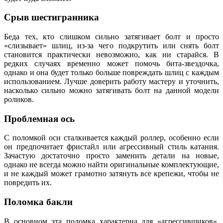
Срыв шестигранника
Беда тех, кто слишком сильно затягивает болт и просто
«слизывает» шлиц, из-за чего подкрутить или снять болт
становится практически невозможно, как ни старайся. В
редких случаях временно может помочь бита-звездочка,
однако и она будет только больше повреждать шлиц с каждым
использованием. Лучше доверить работу мастеру и уточнить,
насколько сильно можно затягивать болт на данной модели
роликов.
Проблемная ось
С поломкой оси сталкивается каждый роллер, особенно если
он предпочитает фристайл или агрессивный стиль катания.
Зачастую достаточно просто заменить детали на новые,
однако не всегда можно найти оригинальные комплектующие,
и не каждый может грамотно затянуть все крепежи, чтобы не
повредить их.
Поломка бакли
В основном эта поломка характерна для «агрессивщиков»,