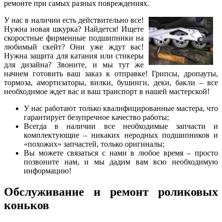
ремонте при самых разных повреждениях.
У нас в наличии есть действительно все!
Нужна новая шкурка? Найдется! Ищете
скоростные фирменные подшипники на
любимый скейт? Они уже ждут вас!
Нужна защита для катания или стикеры
для дизайна? Звоните, и мы тут же
начнем готовить ваш заказ к отправке! Грипсы, дропауты,
тормоза, амортизаторы, вилки, бушинги, деки, бакли – все
необходимое ждет вас и ваш транспорт в нашей мастерской!
У нас работают только квалифицированные мастера, что
гарантирует безупречное качество работы;
Всегда в наличии все необходимые запчасти и
комплектующие – никаких неродных подшипников и
«похожих» запчастей, только оригиналы;
Вы можете связаться с нами в любое время – просто
позвоните нам, и мы дадим вам всю необходимую
информацию!
Обслуживание и ремонт роликовых
коньков