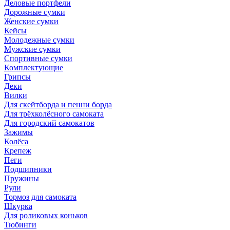
Деловые портфели
Дорожные сумки
Женские сумки
Кейсы
Молодежные сумки
Мужские сумки
Спортивные сумки
Комплектующие
Грипсы
Деки
Вилки
Для скейтборда и пенни борда
Для трёхколёсного самоката
Для городский самокатов
Зажимы
Колёса
Крепеж
Пеги
Подшипники
Пружины
Рули
Тормоз для самоката
Шкурка
Для роликовых коньков
Тюбинги