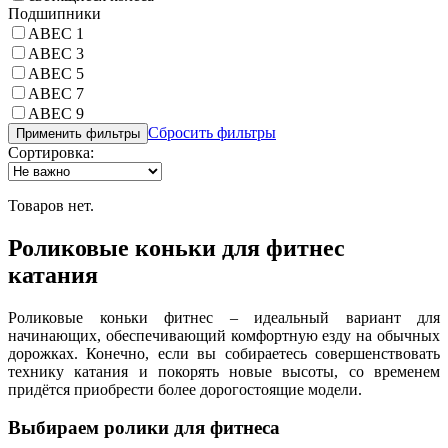
Подшипники
ABEC 1
ABEC 3
ABEC 5
ABEC 7
ABEC 9
Сбросить фильтры
Применить фильтры
Сортировка:
Товаров нет.
Роликовые коньки для фитнес
катания
Роликовые коньки фитнес – идеальный вариант для
начинающих, обеспечивающий комфортную езду на обычных
дорожках. Конечно, если вы собираетесь совершенствовать
технику катания и покорять новые высоты, со временем
придётся приобрести более дорогостоящие модели.
Выбираем ролики для фитнеса