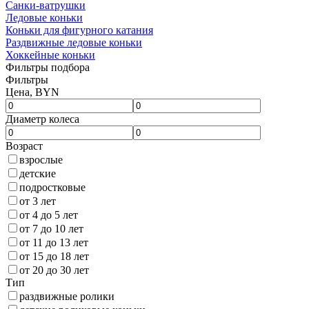
Санки-ватрушки
Ледовые коньки
Коньки для фигурного катания
Раздвижные ледовые коньки
Хоккейные коньки
Фильтры подбора
Фильтры
Цена, BYN
Диаметр колеса
Возраст
взрослые
детские
подростковые
от 3 лет
от 4 до 5 лет
от 7 до 10 лет
от 11 до 13 лет
от 15 до 18 лет
от 20 до 30 лет
Тип
раздвижные ролики