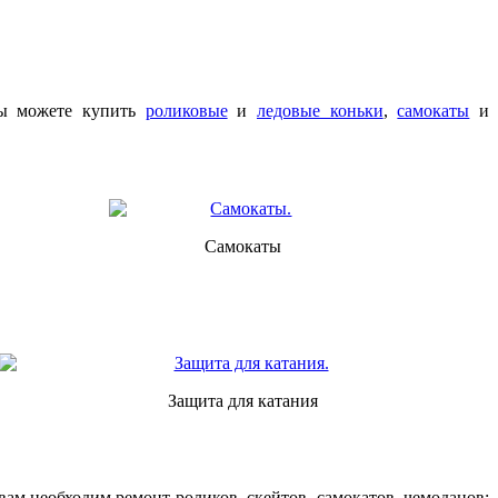
вы можете купить
роликовые
и
ледовые коньки
,
самокаты
и
Самокаты
Защита для катания
 вам необходим ремонт роликов, скейтов, самокатов, чемоданов: