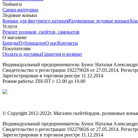
Тюбинги
Санки-ватрушки
Ледовые коньки
Коньки для фигурного катания
Раздвижные ледовые коньки
Хок
Услуги
Ремонт роликов, скейтов, самокатов
О магазине
Бренды
Публикации
О нас
Контакты
Покупателям
Оплата и доставка
Гарантия и возврат
Индивидуальный предприниматель: Бунос Наталья Александровн
Свидетельство о регистрации 192279026 от 27.05.2014. Регис
Зарегистрирован в торговом реестре 11.12.2014
Режим работы: ПН-ПТ с 12.00 до 19.00
© Copyright 2012-2022г. Магазин скейтбордов, роликовых коньк
Индивидуальный предприниматель: Бунос Наталья Александровн
Свидетельство о регистрации 192279026 от 27.05.2014. Регис
Зарегистрирован в торговом реестре 11.12.2014