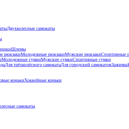
каты
Двухколесные самокаты
ы
нники
Шлемы
е рюкзаки
Молодежные рюкзаки
Мужские рюкзаки
Спортивные 
ы
Молодежные сумки
Мужские сумки
Спортивные сумки
рда
Для трёхколёсного самоката
Для городский самокатов
Зажимы
овые коньки
Хоккейные коньки
олесные самокаты