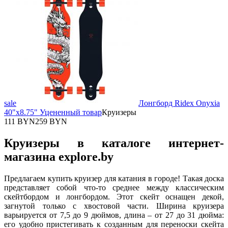
sale
Лонгборд Ridex Onyxia
40"х8.75" Уцененный товар
Круизеры
111 BYN
259 BYN
Круизеры в каталоге интернет-
магазина explore.by
Предлагаем купить круизер для катания в городе! Такая доска
представляет собой что-то среднее между классическим
скейтбордом и лонгбордом. Этот скейт оснащен декой,
загнутой только с хвостовой части. Ширина круизера
варьируется от 7,5 до 9 дюймов, длина – от 27 до 31 дюйма:
его удобно пристегивать к созданным для переноски скейта