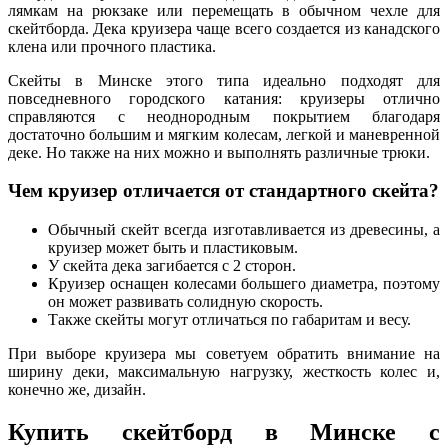
лямкам на рюкзаке или перемещать в обычном чехле для
скейтборда. Дека круизера чаще всего создается из канадского
клена или прочного пластика.
Скейты в Минске этого типа идеально подходят для
повседневного городского катания: круизеры отлично
справляются с неоднородным покрытием благодаря
достаточно большим и мягким колесам, легкой и маневренной
деке. Но также на них можно и выполнять различные трюки.
Чем круизер отличается от стандартного скейта?
Обычный скейт всегда изготавливается из древесины, а
круизер может быть и пластиковым.
У скейта дека загибается с 2 сторон.
Круизер оснащен колесами большего диаметра, поэтому
он может развивать солидную скорость.
Также скейты могут отличаться по габаритам и весу.
При выборе круизера мы советуем обратить внимание на
ширину деки, максимальную нагрузку, жесткость колес и,
конечно же, дизайн.
Купить скейтборд в Минске с