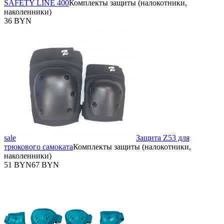
SAFETY LINE 400
Комплекты защиты (налокотники,
наколенники)
36 BYN
sale
Защита Z53 для
трюкового самоката
Комплекты защиты (налокотники,
наколенники)
51 BYN
67 BYN