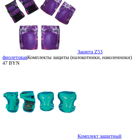
Защита Z53
фиолетовая
Комплекты защиты (налокотники, наколенники)
47 BYN
Комплект защитный