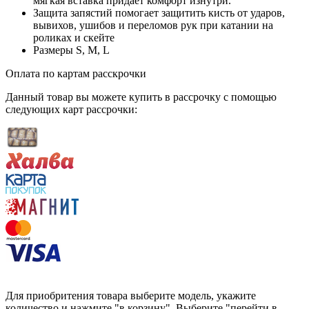
мягкая вставка придает комфорт изнутри.
Защита запястий помогает защитить кисть от ударов,
вывихов, ушибов и переломов рук при катании на
роликах и скейте
Размеры S, M, L
Оплата по картам расскрочки
Данный товар вы можете купить в рассрочку с помощью
следующих карт рассрочки:
Для приобритения товара выберите модель, укажите
количество и нажмите "в корзину". Выберите "перейти в