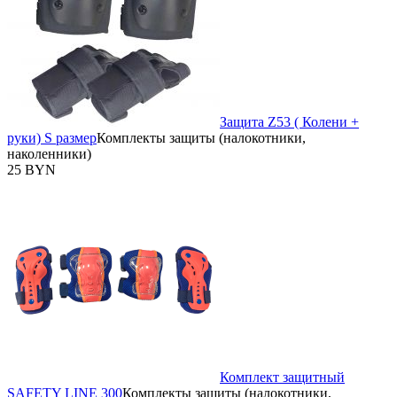
Защита Z53 ( Колени +
руки) S размер
Комплекты защиты (налокотники,
наколенники)
25 BYN
Комплект защитный
SAFETY LINE 300
Комплекты защиты (налокотники,