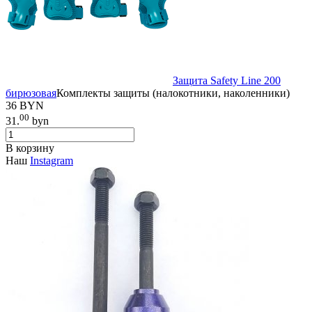
Защита Safety Line 200
бирюзовая
Комплекты защиты (налокотники, наколенники)
36 BYN
00
31.
byn
В корзину
Наш
Instagram