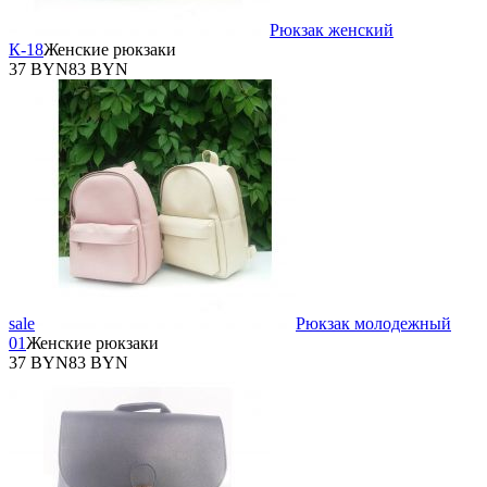
Рюкзак женский
К-18
Женские рюкзаки
37 BYN
83 BYN
sale
Рюкзак молодежный
01
Женские рюкзаки
37 BYN
83 BYN