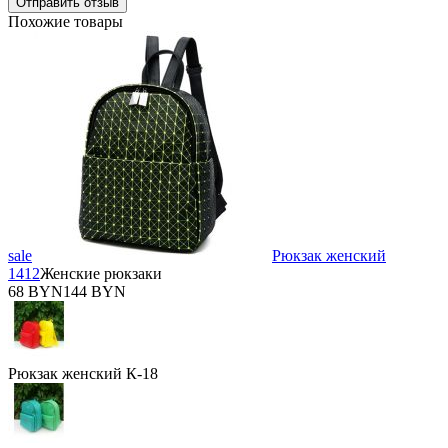
Похожие товары
sale
Рюкзак женский
1412
Женские рюкзаки
68 BYN
144 BYN
Рюкзак женский К-18