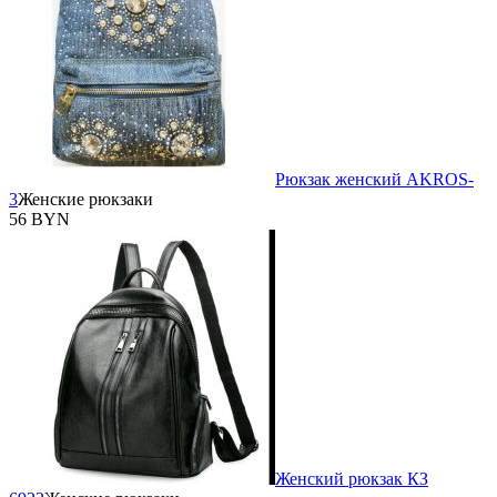
Рюкзак женский AKROS-
3
Женские рюкзаки
56 BYN
Женский рюкзак КЗ