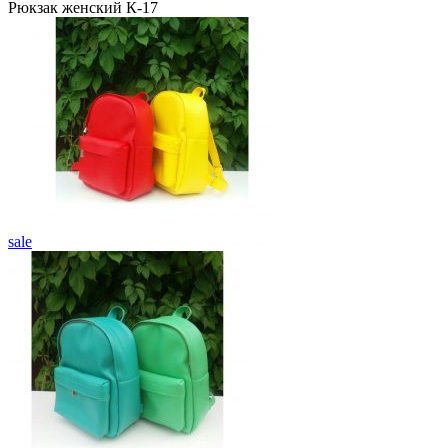
Рюкзак женский К-17
sale