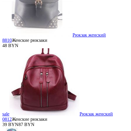
Рюкзак женский
8810
Женские рюкзаки
48 BYN
sale
Рюкзак женский
0812
Женские рюкзаки
39 BYN
87 BYN