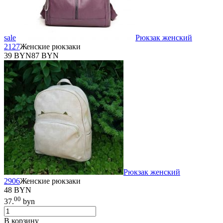
sale
Рюкзак женский
2127
Женские рюкзаки
39 BYN
87 BYN
Рюкзак женский
2906
Женские рюкзаки
48 BYN
00
37.
byn
В корзину