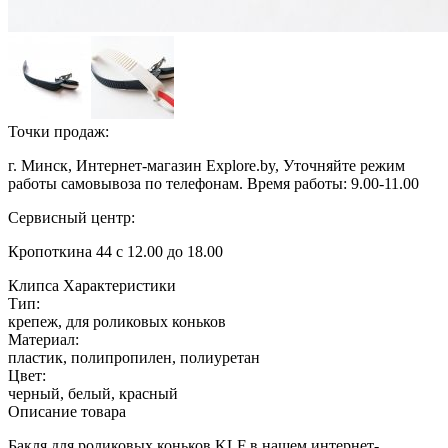
Точки продаж:
г. Минск, Интернет-магазин Explore.by, Уточняйте режим
работы самовывоза по телефонам. Время работы: 9.00-11.00
Сервисный центр:
Кропоткина 44 с 12.00 до 18.00
Клипса
Характеристики
Тип:
крепеж
, для роликовых коньков
Материал:
пластик
, полипропилен
, полиуретан
Цвет:
черный
, белый
, красный
Описание товара
Бакля для роликовых коньков KLF в нашем интернет-