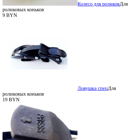
Колесо для роликов
Для
роликовых коньков
9 BYN
Ловушка спец
Для
роликовых коньков
19 BYN