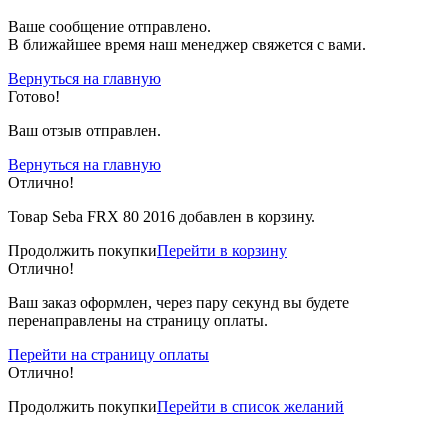
Вашe сообщение отправлено.
В ближайшее время наш менеджер свяжется с вами.
Вернуться на главную
Готово!
Ваш отзыв отправлен.
Вернуться на главную
Отлично!
Товар Seba FRX 80 2016 добавлен в корзину.
Продолжить покупки
Перейти в корзину
Отлично!
Ваш заказ оформлен, через пару секунд вы будете
перенаправлены на страницу оплаты.
Перейти на страницу оплаты
Отлично!
Продолжить покупки
Перейти в список желаний