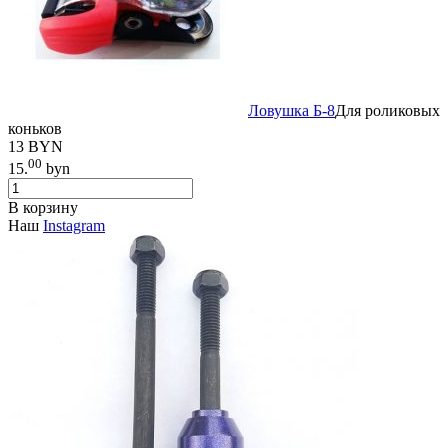
Ловушка Б-8
Для роликовых
коньков
13 BYN
00
15.
byn
В корзину
Наш
Instagram