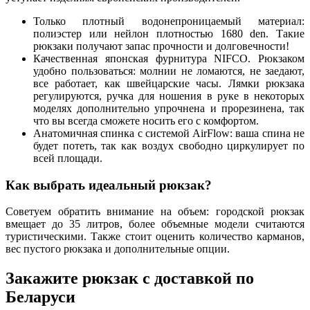
Только плотный водонепроницаемый материал:
полиэстер или нейлон плотностью 1680 den. Такие
рюкзаки получают запас прочности и долговечности!
Качественная японская фурнитура NIFCO. Рюкзаком
удобно пользоваться: молнии не ломаются, не заедают,
все работает, как швейцарские часы. Лямки рюкзака
регулируются, ручка для ношения в руке в некоторых
моделях дополнительно упрочнена и прорезинена, так
что вы всегда сможете носить его с комфортом.
Анатомичная спинка с системой AirFlow: ваша спина не
будет потеть, так как воздух свободно циркулирует по
всей площади.
Как выбрать идеальный рюкзак?
Советуем обратить внимание на объем: городской рюкзак
вмещает до 35 литров, более объемные модели считаются
туристическими. Также стоит оценить количество карманов,
вес пустого рюкзака и дополнительные опции.
Закажите рюкзак с доставкой по
Беларуси