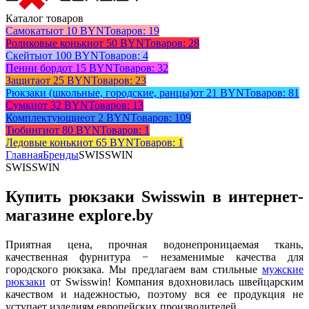
Каталог товаров
Самокаты
от 10 BYN
Товаров: 19
Роликовые коньки
от 50 BYN
Товаров: 28
Скейты
от 100 BYN
Товаров: 4
Пенни борд
от 15 BYN
Товаров: 32
Защита
от 25 BYN
Товаров: 23
Рюкзаки (школьные, городские, ранцы)
от 21 BYN
Товаров: 81
Сумки
от 32 BYN
Товаров: 13
Комплектующие
от 2 BYN
Товаров: 109
Тюбинги
от 80 BYN
Товаров: 1
Ледовые коньки
от 65 BYN
Товаров: 1
Главная
Бренды
SWISSWIN
SWISSWIN
Купить рюкзаки Swisswin в интернет-
магазине explore.by
Приятная цена, прочная водонепроницаемая ткань,
качественная фурнитура − незаменимые качества для
городского рюкзака. Мы предлагаем вам стильные
мужские
рюкзаки
от Swisswin! Компания вдохновилась швейцарским
качеством и надежностью, поэтому вся ее продукция не
уступает изделиям европейских производителей.