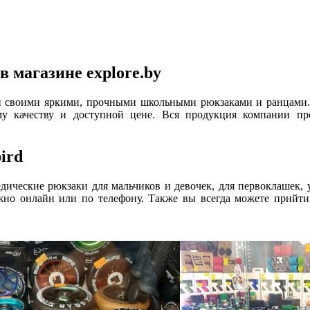
 магазине explore.by
й своими яркими, прочными школьными рюкзаками и ранцами. 
му качеству и доступной цене. Вся продукция компании пр
ird
едические рюкзаки для мальчиков и девочек, для первоклашек, 
ожно онлайн или по телефону. Также вы всегда можете прийти