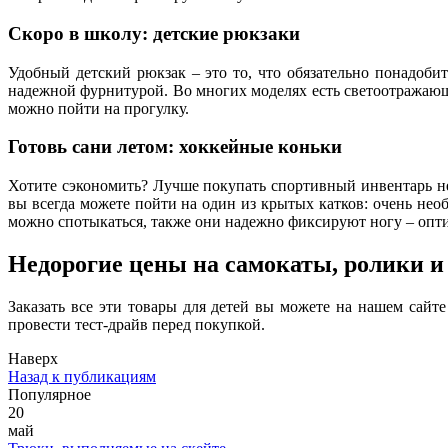
Скоро в школу: детские рюкзаки
Удобный детский рюкзак – это то, что обязательно понадоби
надежной фурнитурой. Во многих моделях есть светоотражающи
можно пойти на прогулку.
Готовь сани летом: хоккейные коньки
Хотите сэкономить? Лучше покупать спортивный инвентарь не
вы всегда можете пойти на один из крытых катков: очень необ
можно спотыкаться, также они надежно фиксируют ногу – опт
Недорогие цены на самокаты, ролики и
Заказать все эти товары для детей вы можете на нашем сайт
провести тест-драйв перед покупкой.
Наверх
Назад к публикациям
Популярное
20
май