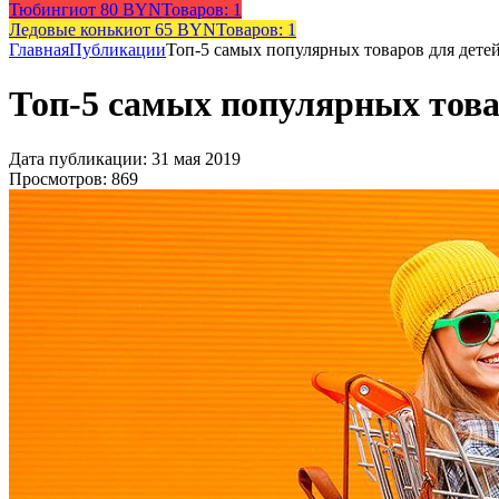
Тюбинги
от 80 BYN
Товаров: 1
Ледовые коньки
от 65 BYN
Товаров: 1
Главная
Публикации
Топ-5 самых популярных товаров для дете
Топ-5 самых популярных това
Дата публикации: 31 мая 2019
Просмотров: 869