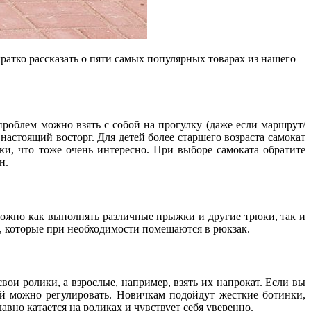
кратко рассказать о пяти самых популярных товарах из нашего
 проблем можно взять с собой на прогулку (даже если маршрут/
 настоящий восторг. Для детей более старшего возраста самокат
ки, что тоже очень интересно. При выборе самоката обратите
н.
можно как выполнять различные прыжки и другие трюки, так и
, которые при необходимости помещаются в рюкзак.
вои ролики, а взрослые, например, взять их напрокат. Если вы
ой можно регулировать. Новичкам подойдут жесткие ботинки,
вно катается на роликах и чувствует себя уверенно.