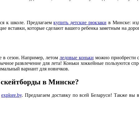
тся к школе. Предлагаем
купить детские рюкзаки
в Минске: изд
е вставки, которые сделают вашего ребенка заметным на дорог
 в сезон. Например, летом
ледовые коньки
можно приобрести с 
ычное развлечение для лета! Коньки хоккейные пользуются спро
имальный вариант для новичков.
 скейтборды в Минске?
е
explore.by
. Предлагаем доставку по всей Беларуси! Также вы 