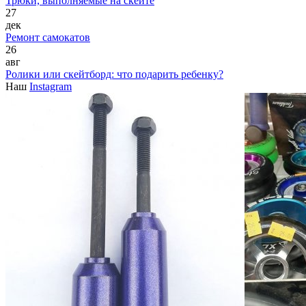
Трюки, выполняемые на скейте
27
дек
Ремонт самокатов
26
авг
Ролики или скейтборд: что подарить ребенку?
Наш
Instagram