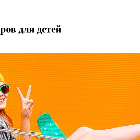
й
ров для детей