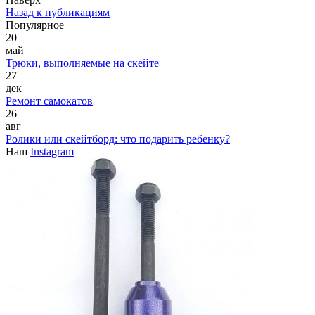
Назад к публикациям
Популярное
20
май
Трюки, выполняемые на скейте
27
дек
Ремонт самокатов
26
авг
Ролики или скейтборд: что подарить ребенку?
Наш
Instagram