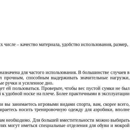
числе – качество материала, удобство использования, размер,
назначена для частого использования. В большинстве случаев в
л прочным, способным выдерживать значительные нагрузки,
е ручки и усиленное дно.
дет ей пользоваться. Проверьте, чтобы вес пустой сумки не был
 к удобной носке на плече. Более практичными в эксплуатации
и вы занимаетесь игровыми видами спорта, вам, скорее всего,
бираетесь носить тренировочную одежду для аэробики, вполне
 вам необходимо. Для большей вместительности можно выбирать
елях могут иметься специальные отделения для обуви и мокрой