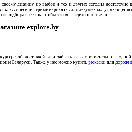
 своему дизайну, но выбор и тех и других сегодня достаточно
 классические черные варианты, для девушек могут выбираться
ьно подбирать ее так, чтобы это выглядело органично.
газине explore.by
 курьерской доставкой или забрать ее самостоятельно в одн
гионы Беларуси. Также у нас можно купить
рюкзаки
или
дорожн