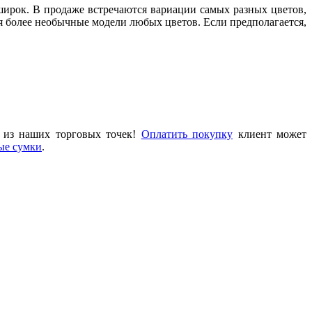
 широк. В продаже встречаются вариации самых разных цветов,
 более необычные модели любых цветов. Если предполагается,
ой из наших торговых точек!
Оплатить покупку
клиент может
ые сумки
.