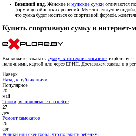
Внешний вид.
Женские и
мужские сумки
отличаются по
форм и дизайнерских решений. Мужчинам лучше подойдут
что сумка будет носиться со спортивной формой, желател
Купить спортивную сумку в интернет-ма
Вы можете заказать
сумку в интернет-магазине
explore.by с
наличными, картой или через ЕРИП. Доставляем заказы и в ре
Наверх
Назад к публикациям
Популярное
20
май
Трюки, выполняемые на скейте
27
дек
Ремонт самокатов
26
авг
Ролики или скейтборд: что подарить ребенку?