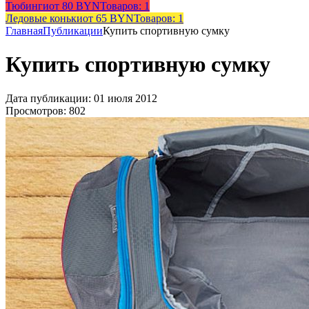
Тюбинги
от 80 BYN
Товаров: 1
Ледовые коньки
от 65 BYN
Товаров: 1
Главная
Публикации
Купить спортивную сумку
Купить спортивную сумку
Дата публикации: 01 июля 2012
Просмотров: 802