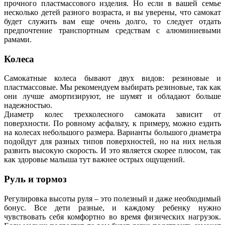
прочного пластмассового изделия. Но если в вашей семье
несколько детей разного возраста, и вы уверены, что самокат
будет служить вам еще очень долго, то следует отдать
предпочтение транспортным средствам с алюминиевыми
рамами.
Колеса
Самокатные колеса бывают двух видов: резиновые и
пластмассовые. Мы рекомендуем выбирать резиновые, так как
они лучше амортизируют, не шумят и обладают больше
надежностью.
Диаметр колес трехколесного самоката зависит от
поверхности. По ровному асфальту, к примеру, можно ездить
на колесах небольшого размера. Варианты большого диаметра
подойдут для разных типов поверхностей, но на них нельзя
развить высокую скорость. И это является скорее плюсом, так
как здоровье малыша тут важнее острых ощущений.
Руль и тормоз
Регулировка высоты руля – это полезный и даже необходимый
бонус. Все дети разные, и каждому ребенку нужно
чувствовать себя комфортно во время физических нагрузок.