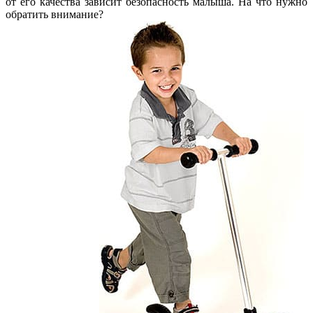
от его качества зависит безопасность малыша. На что нужно
обратить внимание?