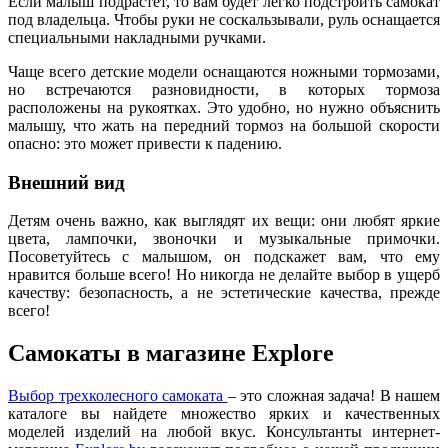
Если малыш подрастет, то вам будет легко подстроить самокат
под владельца. Чтобы руки не соскальзывали, руль оснащается
специальными накладными ручками.
Чаще всего детские модели оснащаются ножными тормозами,
но встречаются разновидности, в которых тормоза
расположены на рукоятках. Это удобно, но нужно объяснить
малышу, что жать на передний тормоз на большой скорости
опасно: это может привести к падению.
Внешний вид
Детям очень важно, как выглядят их вещи: они любят яркие
цвета, лампочки, звоночки и музыкальные примочки.
Посоветуйтесь с малышом, он подскажет вам, что ему
нравится больше всего! Но никогда не делайте выбор в ущерб
качеству: безопасность, а не эстетические качества, прежде
всего!
Самокаты в магазине Explore
Выбор трехколесного самоката
– это сложная задача! В нашем
каталоге вы найдете множество ярких и качественных
моделей изделий на любой вкус. Консультанты интернет-