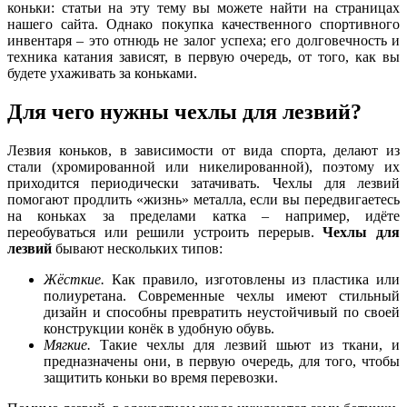
коньки: статьи на эту тему вы можете найти на страницах
нашего сайта. Однако покупка качественного спортивного
инвентаря – это отнюдь не залог успеха; его долговечность и
техника катания зависят, в первую очередь, от того, как вы
будете ухаживать за коньками.
Для чего нужны чехлы для лезвий?
Лезвия коньков, в зависимости от вида спорта, делают из
стали (хромированной или никелированной), поэтому их
приходится периодически затачивать. Чехлы для лезвий
помогают продлить «жизнь» металла, если вы передвигаетесь
на коньках за пределами катка – например, идёте
переобуваться или решили устроить перерыв.
Чехлы для
лезвий
бывают нескольких типов:
Жёсткие.
Как правило, изготовлены из пластика или
полиуретана. Современные чехлы имеют стильный
дизайн и способны превратить неустойчивый по своей
конструкции конёк в удобную обувь.
Мягкие.
Такие чехлы для лезвий шьют из ткани, и
предназначены они, в первую очередь, для того, чтобы
защитить коньки во время перевозки.