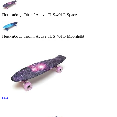
Пенниборд Triumf Active TLS-401G Space
Пенниборд Triumf Active TLS-401G Moonlight
sale