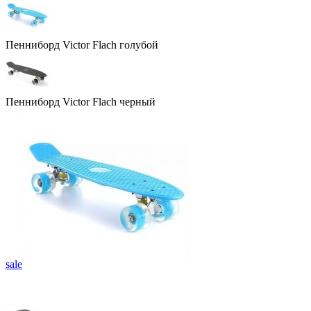
Пенниборд Victor Flach голубой
Пенниборд Victor Flach черный
sale