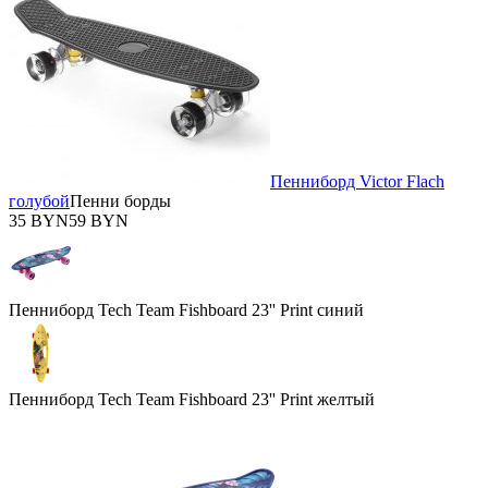
Пенниборд Victor Flach
голубой
Пенни борды
35 BYN
59 BYN
Пенниборд Tech Team Fishboard 23'' Print синий
Пенниборд Tech Team Fishboard 23'' Print желтый