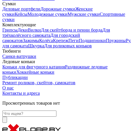
Сумки
Деловые портфели
Дорожные сумки
Женские
сумки
Кейсы
Молодежные сумки
Мужские сумки
Спортивные
сумки
Комплектующие
Грипсы
Деки
Вилки
Для скейтборда и пенни борда
Для
трёхколёсного самоката
Для городский
самокатов
Зажимы
Колёса
Крепеж
Пеги
Подшипники
Пружины
Ру
для самоката
Шкурка
Для роликовых коньков
Тюбинги
Санки-ватрушки
Ледовые коньки
Коньки для фигурного катания
Раздвижные ледовые
коньки
Хоккейные коньки
Публикации
Ремонт роликов, скейтов, самокатов
О нас
Контакты и адреса
Просмотренных товаров нет