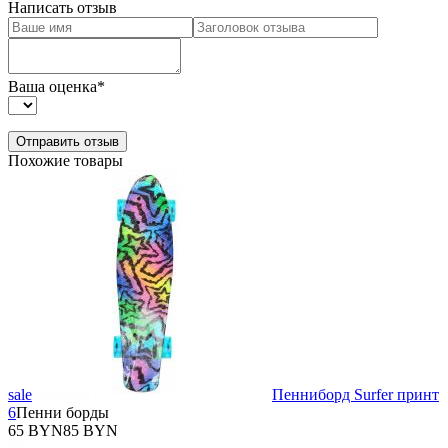
Написать отзыв
Ваша оценка
*
Похожие товары
sale
Пенниборд Surfer принт
6
Пенни борды
65 BYN
85 BYN