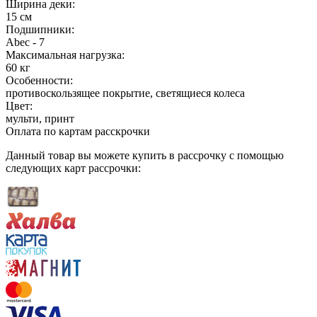
Ширина деки:
15 см
Подшипники:
Аbec - 7
Максимальная нагрузка:
60 кг
Особенности:
противоскользящее покрытие
, светящиеся колеса
Цвет:
мульти
, принт
Оплата по картам расскрочки
Данный товар вы можете купить в рассрочку с помощью
следующих карт рассрочки: