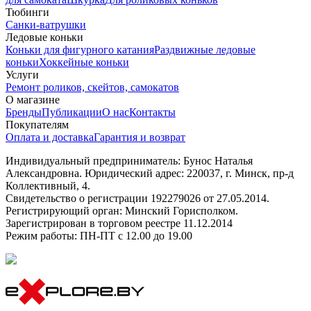
Тюбинги
Санки-ватрушки
Ледовые коньки
Коньки для фигурного катания
Раздвижные ледовые
коньки
Хоккейные коньки
Услуги
Ремонт роликов, скейтов, самокатов
О магазине
Бренды
Публикации
О нас
Контакты
Покупателям
Оплата и доставка
Гарантия и возврат
Индивидуальный предприниматель: Бунос Наталья
Александровна. Юридический адрес: 220037, г. Минск, пр-д
Коллективный, 4.
Свидетельство о регистрации 192279026 от 27.05.2014.
Регистрирующий орган: Минский Горисполком.
Зарегистрирован в торговом реестре 11.12.2014
Режим работы: ПН-ПТ с 12.00 до 19.00