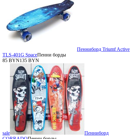
Пенниборд Triumf Active
TLS-401G Space
Пенни борды
85 BYN
135 BYN
sale
Пенниборд
CORRADO
Пенни борды