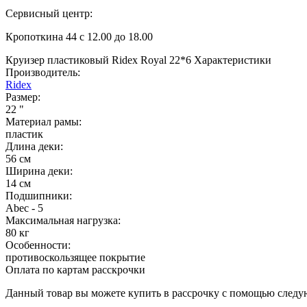
Сервисный центр:
Кропоткина 44 с 12.00 до 18.00
Круизер пластиковый Ridex Royal 22*6
Характеристики
Производитель:
Ridex
Размер:
22 "
Материал рамы:
пластик
Длина деки:
56 см
Ширина деки:
14 см
Подшипники:
Аbec - 5
Максимальная нагрузка:
80 кг
Особенности:
противоскользящее покрытие
Оплата по картам расскрочки
Данный товар вы можете купить в рассрочку с помощью следу