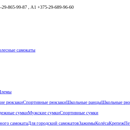
29-865-99-87 , А1 +375-29-689-96-60
олесные самокаты
лемы
ие рюкзаки
Спортивные рюкзаки
Школьные ранцы
Школьные рю
дежные сумки
Мужские сумки
Спортивные сумки
ного самоката
Для городский самокатов
Зажимы
Колёса
Крепеж
Пе