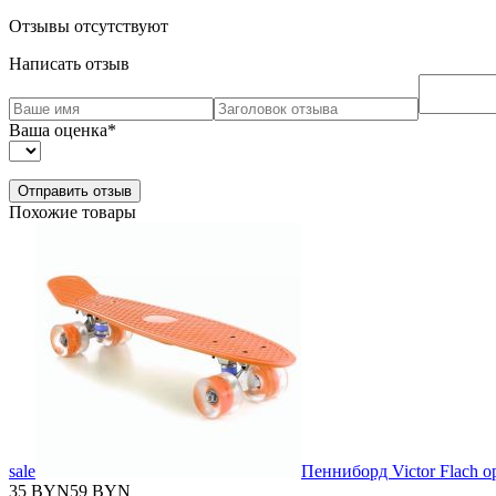
Отзывы отсутствуют
Написать отзыв
Ваша оценка
*
Похожие товары
sale
Пенниборд Victor Flach 
35 BYN
59 BYN